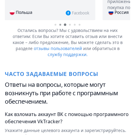
приложение полностью устраивает, а
влад
покупка полностью окупилась.
еще
Россия
book
Instagram
Остались вопросы? Мы с удовольствием на них
ответим:
Если Вы хотите оставить отзыв или внести
какое – либо предложение, Вы можете сделать это в
разделе
отзывы пользователей
или обратиться в
службу поддержки.
ЧАСТО ЗАДАВАЕМЫЕ ВОПРОСЫ
Ответы на вопросы, которые могут
возникнуть при работе с программным
обеспечением.
Как взломать аккаунт ВК с помощью программного
обеспечения VkTracker?
Укажите данные целевого аккаунта и зарегистрируйтесь.