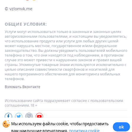
© ‌vzlomvk.me
ОБЩИЕ УСЛОВИЯ:
Услуги могут использоваться только в законных и законных целях
авторизованными пользователями, и настоящим вы уведомляетесь,
что использование продукта или услуги для любых других целей
может нарушать местное, государственное и/или федеральное
законодательство. Вы должны уведомить пользователей мобильного
телефона о том, что они находятся под наблюдением, в противном
случае это может привести к нарушению законов и правил вашей
страны. Упомянутые товарные знаки используются исключительно с
целью описания совместимости смартфонов и носителей для
нашего программного обеспечения для мониторинга мобильных
телефонов.
Взломать Вконтакте
Использование сайта подразумевает согласие с пользовательским
соглашением. 18 +
Мы используем файлы cookie, чтобы предоставить
ok
Copyright ©2026 All Rights Reserved.
Все торговые марки являются
вам наилучшие впечатления.
политика cookie
собственностью их соответствующих владельцев.