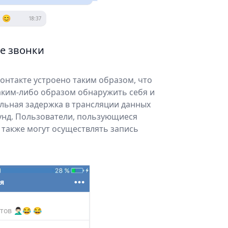
 😊
18:37
е звонки
онтакте устроено таким образом, что
аким-либо образом обнаружить себя и
льная задержка в трансляции данных
кунд. Пользователи, пользующиеся
 также могут осуществлять запись
я
🤦🏻‍♂️😂 😂