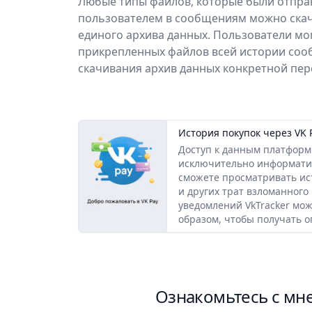
Любые типы файлов, которые были отпра
пользователем в сообщениям можно скача
единого архива данных. Пользователи мог
прикрепленных файлов всей истории соо
скачивания архив данных конкретной пер
История покупок через VK 
Доступ к данным платформ
исключительно информати
сможете просматривать ис
и других трат взломанного
уведомлений VkTracker мо
образом, чтобы получать 
Ознакомьтесь с мн