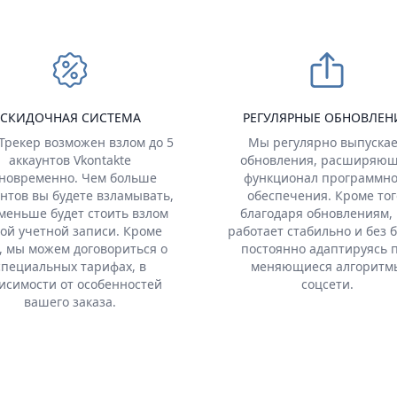
СКИДОЧНАЯ СИСТЕМА
РЕГУЛЯРНЫЕ ОБНОВЛЕН
-Трекер возможен взлом до 5
Мы регулярно выпуска
аккаунтов Vkontakte
обновления, расширяю
новременно. Чем больше
функционал программно
унтов вы будете взламывать,
обеспечения. Кроме тог
меньше будет стоить взлом
благодаря обновлениям,
ой учетной записи. Кроме
работает стабильно и без б
, мы можем договориться о
постоянно адаптируясь 
специальных тарифах, в
меняющиеся алгоритм
исимости от особенностей
соцсети.
вашего заказа.