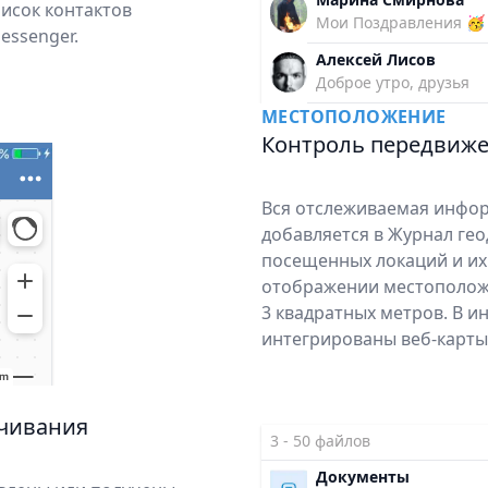
писок контактов
Мои Поздравления 🥳
essenger.
Алексей Лисов
Доброе утро, друзья
МЕСТОПОЛОЖЕНИЕ
Контроль передвиже
Вся отслеживаемая инфо
добавляется в Журнал ге
посещенных локаций и их
отображении местоположе
3 квадратных метров. В 
интегрированы веб-карты
ачивания
3 - 50 файлов
Документы