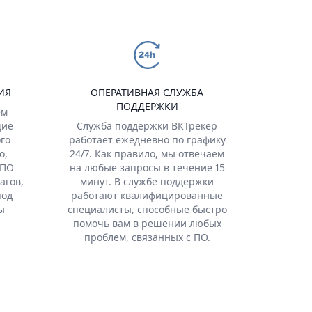
ИЯ
ОПЕРАТИВНАЯ СЛУЖБА
ПОДДЕРЖКИ
ем
щие
Служба поддержки ВКТрекер
го
работает ежедневно по графику
о,
24/7. Как правило, мы отвечаем
 ПО
на любые запросы в течение 15
агов,
минут. В службе поддержки
под
работают квалифицированные
ы
специалисты, способные быстро
помочь вам в решении любых
проблем, связанных с ПО.