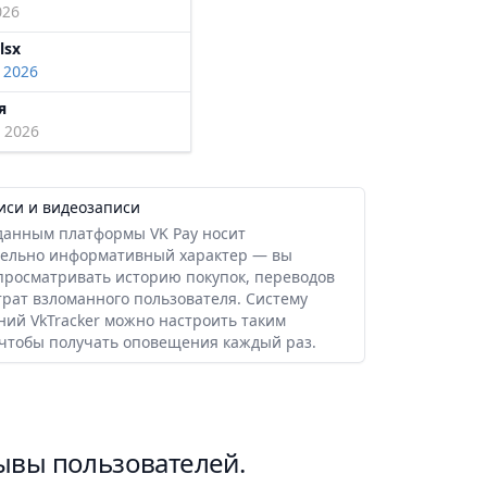
026
lsx
 2026
я
, 2026
иси и видеозаписи
 данным платформы VK Pay носит
ельно информативный характер — вы
просматривать историю покупок, переводов
трат взломанного пользователя. Систему
ний VkTracker можно настроить таким
 чтобы получать оповещения каждый раз.
ывы пользователей.