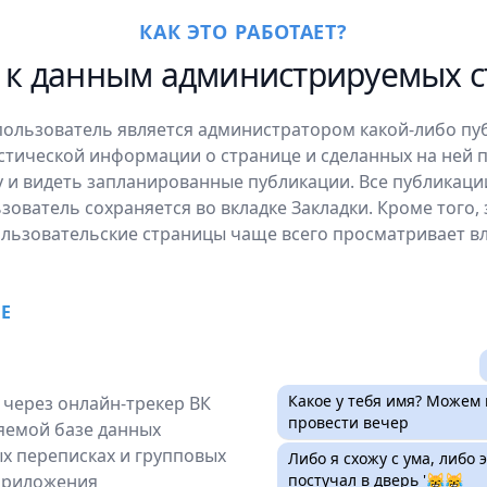
КАК ЭТО РАБОТАЕТ?
 к данным администрируемых 
 пользователь является администратором какой-либо пу
истической информации о странице и сделанных на ней 
 и видеть запланированные публикации. Все публикаци
зователь сохраняется во вкладке Закладки. Кроме того, 
льзовательские страницы чаще всего просматривает вл
Е
Какое у тебя имя? Можем 
 через онлайн-трекер ВК
провести вечер
яемой базе данных
х переписках и групповых
Либо я схожу с ума, либо 
 приложения
постучал в дверь '😹😹