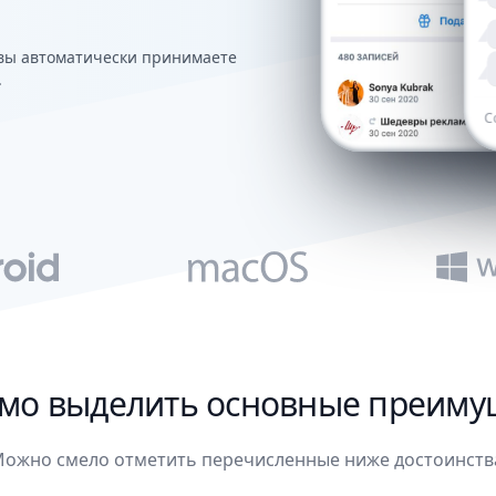
 вы автоматически принимаете
.
мо выделить основные преиму
ожно смело отметить перечисленные ниже достоинств