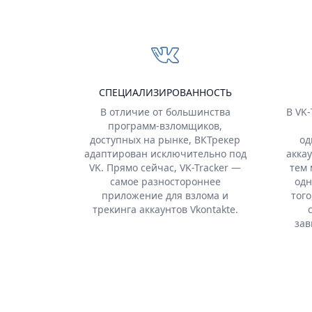
СПЕЦИАЛИЗИРОВАННОСТЬ
В отличие от большинства
В VK
программ-взломщиков,
доступных на рынке, ВКТрекер
од
адаптирован исключительно под
акка
VK. Прямо сейчас, VK-Tracker —
тем 
самое разностороннее
одн
приложение для взлома и
того
трекинга аккаунтов Vkontakte.
зав