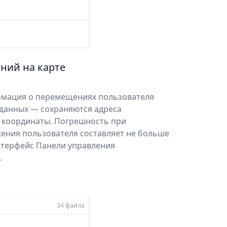
ний на карте
рмация о перемещениях пользователя
оданных — сохраняются адреса
 координаты. Погрешность при
ния пользователя составляет не больше
интерфейс Панели управления
.
34 файла