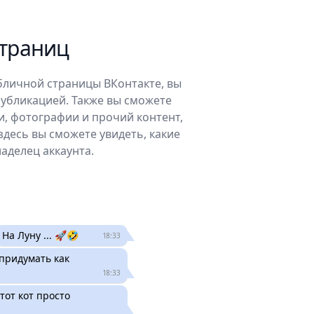
страниц
бличной страницы ВКонтакте, вы
публикацией. Также вы сможете
и, фотографии и прочий контент,
здесь вы сможете увидеть, какие
аделец аккаунта.
На Луну ... 🚀🤣
18:33
придумать как
18:33
этот кот просто