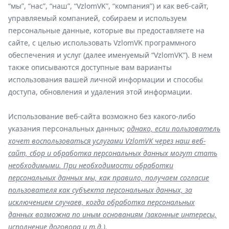
“мы”, “нас”, “наш”, “VzlomVK”, “компания”) и как веб-сайт,
управляемый компанией, собираем и используем
персональные данные, которые вы предоставляете на
сайте, с целью использовать VzlomVK программного
обеспечения и услуг (далее именуемый “VzlomVK”). В нем
также описываются доступные вам варианты
использования вашей личной информации и способы
доступа, обновления и удаления этой информации.
Использование веб-сайта возможно без какого-либо
указания персональных данных;
однако, если пользователь
хочет воспользоваться услугами VzlomVK через наш веб-
сайт, сбор и обработка персональных данных могут стать
необходимыми. При необходимости обработки
персональных данных мы, как правило, получаем согласие
пользователя как субъекта персональных данных, за
исключением случаев, когда обработка персональных
данных возможна по иным основаниям (законные интересы,
исполнение договора и т.д.).