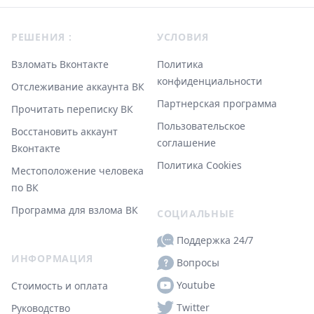
Footer
РЕШЕНИЯ :
УСЛОВИЯ
Взломать Вконтакте
Политика
конфиденциальности
Отслеживание аккаунта ВК
Партнерская программа
Прочитать переписку ВК
Пользовательское
Восстановить аккаунт
соглашение
Вконтакте
Политика Cookies
Местоположение человека
по ВК
Программа для взлома ВК
СОЦИАЛЬНЫЕ
Поддержка 24/7
ИНФОРМАЦИЯ
Вопросы
Youtube
Стоимость и оплата
Twitter
Руководство